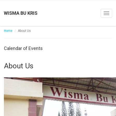
WISMA BU KRIS
Toggl
navig
Home
About Us
Calendar of Events
About Us